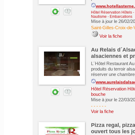
www.hotellasterne
Hôtel Réservation Hôtels
-
Nautisme - Embarcations
Mise à jour le 26/02/2
Saint-Gilles-Croix-de-
Voir la fiche
Au Relais d´Alsac
alsaciennes et pr
L´Hôtel Restaurant Au
produits du terroir al
réserver une chambre à
www.aurelaisdalsa
Hôtel Réservation Hôt
bouche
Mise à jour le 22/03/2
- - - - -
-
Voir la fiche
Pizza regal, pizz
ouvert tous les j