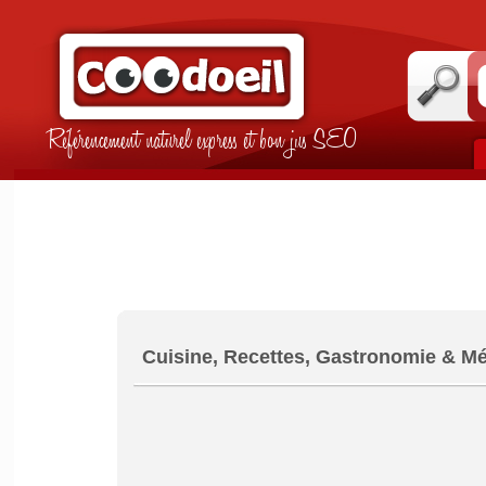
Référencement naturel express et bon jus SEO
Cuisine, Recettes, Gastronomie & Mé