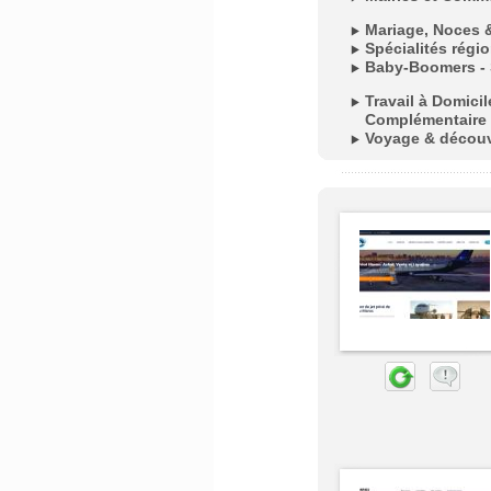
Mariage, Noces 
Spécialités régi
Baby-Boomers - 
Travail à Domici
Complémentaire
Voyage & décou