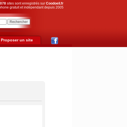
078
sites sont enregistrés sur
Coodoeil.fr
hone gratuit et indépendant depuis 2005
Proposer un site