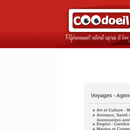
Référencement naturel express et b
Voyages - Agen
Art et Culture - 
Animaux, Santé d
Accessoires ani
Emploi - Carrière
Mairies et Com