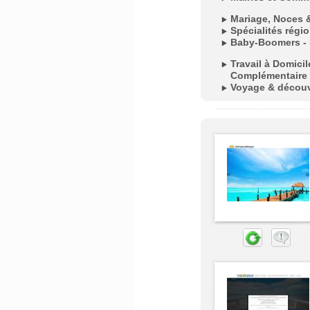
Mariage, Noces 
Spécialités régi
Baby-Boomers - 
Travail à Domici
Complémentaire
Voyage & décou