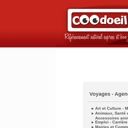
Référencement naturel express et b
Voyages - Agen
Art et Culture - 
Animaux, Santé d
Accessoires ani
Emploi - Carrière
Mairies et Com