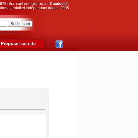
078
sites sont enregistrés sur
Coodoeil.fr
hone gratuit et indépendant depuis 2005
Proposer un site