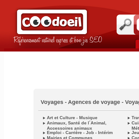
Référencement naturel express et bon jus SEO
Voyages - Agences de voyage - Voya
Art et Culture - Musique
Tra
Animaux, Santé de l´Animal,
Cui
Accessoires animaux
Mét
Emploi - Carrière - Job - Intérim
Jeu
Mairies et Communes
Com