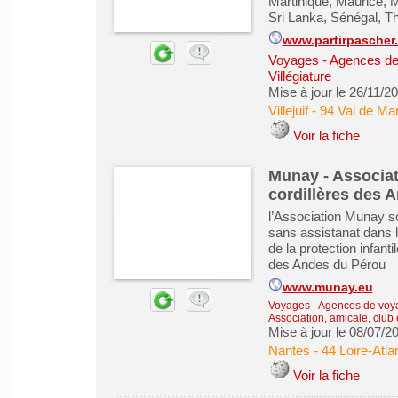
Martinique, Maurice, 
Sri Lanka, Sénégal, Th
www.partirpascher
Voyages - Agences de
Villégiature
Mise à jour le 26/11/2
Villejuif
-
94 Val de Ma
Voir la fiche
Munay - Associat
cordillères des 
l’Association Munay so
sans assistanat dans le
de la protection infant
des Andes du Pérou
www.munay.eu
Voyages - Agences de voy
Association, amicale, club 
Mise à jour le 08/07/2
Nantes
-
44 Loire-Atla
Voir la fiche