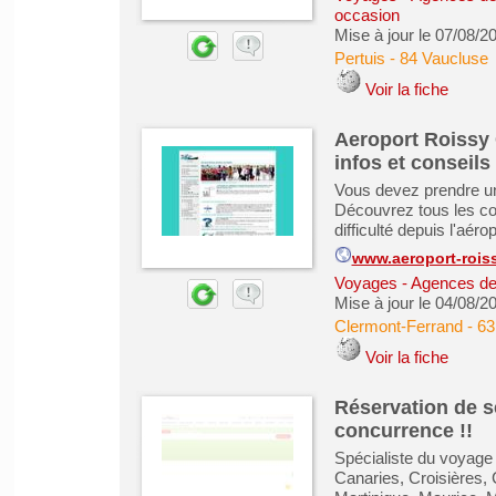
occasion
Mise à jour le 07/08/2
Pertuis
-
84 Vaucluse
Voir la fiche
Aeroport Roissy 
infos et conseils
Vous devez prendre un
Découvrez tous les con
difficulté depuis l'aé
www.aeroport-rois
Voyages - Agences de
Mise à jour le 04/08/2
Clermont-Ferrand
-
63
Voir la fiche
Réservation de s
concurrence !!
Spécialiste du voyage 
Canaries, Croisières,