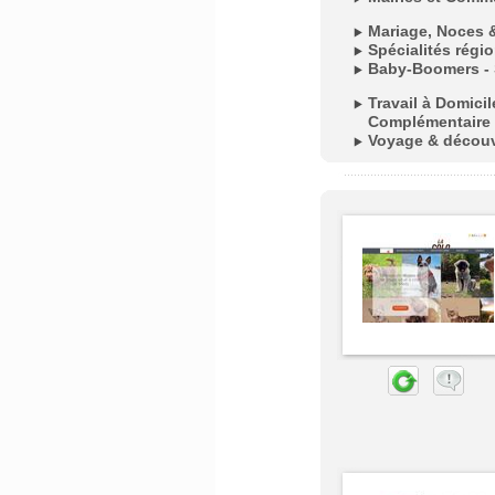
Mariage, Noces 
Spécialités régi
Baby-Boomers - 
Travail à Domici
Complémentaire
Voyage & décou