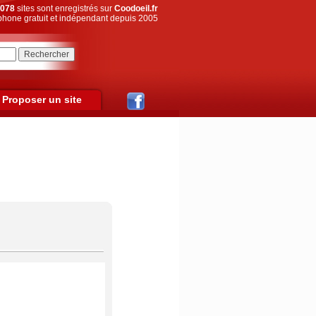
078
sites sont enregistrés sur
Coodoeil.fr
hone gratuit et indépendant depuis 2005
Proposer un site