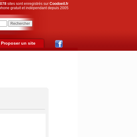
078
sites sont enregistrés sur
Coodoeil.fr
hone gratuit et indépendant depuis 2005
Proposer un site