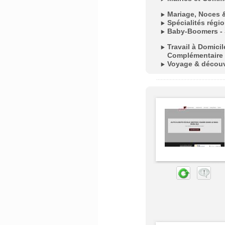
Mariage, Noces 
Spécialités régi
Baby-Boomers - 
Travail à Domici
Complémentaire
Voyage & décou