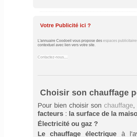
Votre Publicité ici ?
L'annuaire Coodoeil vous propose des
espaces publicitaire
contextuel avec lien vers votre site.
Contactez-nous
....
Choisir son chauffage po
Pour bien choisir son
chauffage
,
facteurs
:
la surface de la maison
Électricité ou gaz ?
Le chauffage électrique
à l'a