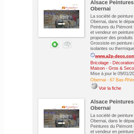
Alsace Peintures
Obernai
La société de peinture
Obernai, dans le dépa
Peintures du Piémont 
et vendeur en peinture
proposer des produits 
Grossiste en peinture (
isolantes ou thermiques
www.a2p-deco.co
Bricolage - Décoration 
Maison - Gros & Sec
Mise à jour le 09/01/2
Obernai
-
67 Bas-Rhin
Voir la fiche
Alsace Peintures
Obernai
La société de peinture
Obernai, dans le dépa
Peintures du Piémont 
et vendeur en peinture