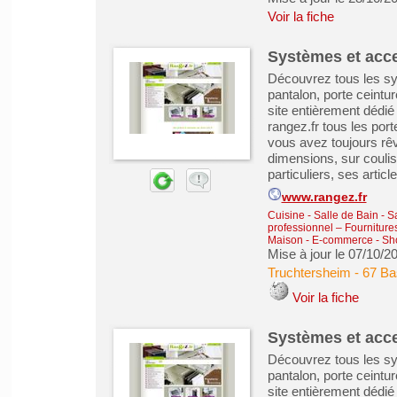
Voir la fiche
Systèmes et acce
Découvrez tous les sy
pantalon, porte ceintur
site entièrement dédi
rangez.fr tous les port
vous avez toujours rêvé
dimensions, sur coulis
particuliers, ses article
www.rangez.fr
Cuisine - Salle de Bain - 
professionnel – Fourniture
Maison
-
E-commerce - Sho
Mise à jour le 07/10/2
Truchtersheim
-
67 Ba
Voir la fiche
Systèmes et acce
Découvrez tous les sy
pantalon, porte ceintur
site entièrement dédi