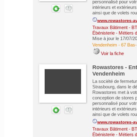
personnalisé pour votr
intérieurs et extérieur
ainsi que de volets rou
www.rowastores-avi
Travaux Bâtiment - B
Ébénisterie - Métiers 
Mise à jour le 17/07/2
Vendenheim
-
67 Bas-
Voir la fiche
Rowastores - Entr
Vendenheim
La société de fermetu
Strasbourg, dans le d
Rowastores met à votre
conception de stores 
personnalisé pour votr
intérieurs et extérieur
ainsi que de volets rou
www.rowastores-avi
Travaux Bâtiment - B
Ébénisterie - Métiers 