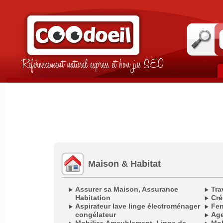
Référencement naturel express et bon jus SEO
Maison & Habitat
Assurer sa Maison, Assurance
Tra
Habitation
Cré
Aspirateur lave linge électroménager
Fen
congélateur
Age