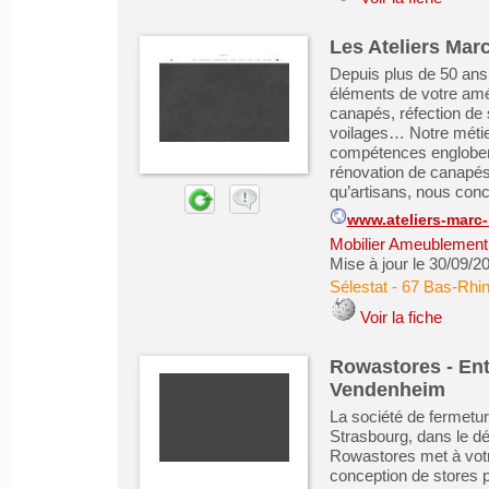
Les Ateliers Mar
Depuis plus de 50 ans,
éléments de votre amé
canapés, réfection de 
voilages… Notre métier
compétences englobent 
rénovation de canapés,
qu’artisans, nous conc
www.ateliers-marc-
Mobilier Ameublement 
Mise à jour le 30/09/2
Sélestat
-
67 Bas-Rhi
Voir la fiche
Rowastores - Entr
Vendenheim
La société de fermetu
Strasbourg, dans le d
Rowastores met à votre
conception de stores 