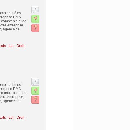
0
ptabilité est
ntreprise RMA
-comptable et de
0
tre entreprise.
o, agence de
0
ats - Loi - Droit -
0
ptabilité est
ntreprise RMA
-comptable et de
0
tre entreprise.
o, agence de
0
ats - Loi - Droit -