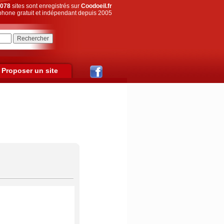
078
sites sont enregistrés sur
Coodoeil.fr
hone gratuit et indépendant depuis 2005
Proposer un site