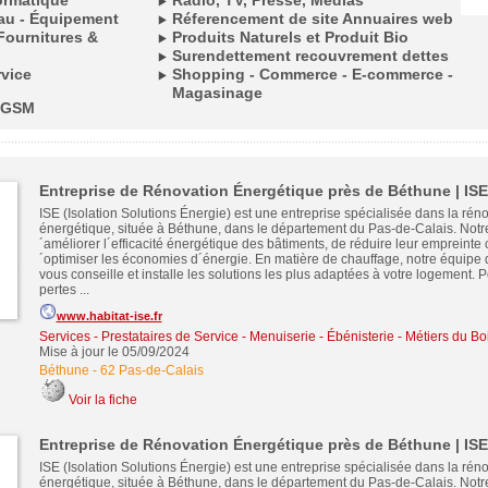
ormatique
Radio, TV, Presse, Médias
eau - Équipement
Réferencement de site Annuaires web
Fournitures &
Produits Naturels et Produit Bio
Surendettement recouvrement dettes
rvice
Shopping - Commerce - E-commerce -
Magasinage
 GSM
Entreprise de Rénovation Énergétique près de Béthune | ISE
ISE (Isolation Solutions Énergie) est une entreprise spécialisée dans la rén
énergétique, située à Béthune, dans le département du Pas-de-Calais. Notre
´améliorer l´efficacité énergétique des bâtiments, de réduire leur empreinte
´optimiser les économies d´énergie. En matière de chauffage, notre équipe d
vous conseille et installe les solutions les plus adaptées à votre logement. 
pertes ...
www.habitat-ise.fr
Services - Prestataires de Service
-
Menuiserie - Ébénisterie - Métiers du Bo
Mise à jour le 05/09/2024
Béthune
-
62 Pas-de-Calais
Voir la fiche
Entreprise de Rénovation Énergétique près de Béthune | ISE
ISE (Isolation Solutions Énergie) est une entreprise spécialisée dans la rén
énergétique, située à Béthune, dans le département du Pas-de-Calais. Notre