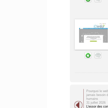
Pourquoi le web
jamais besoin 
humains
31 juillet 2026
L'essor des co