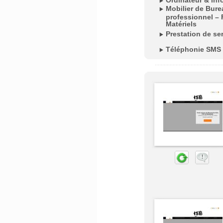
Ordinateur & inf
Mobilier de Bur
professionnel – 
Matériels
Prestation de se
Téléphonie SMS