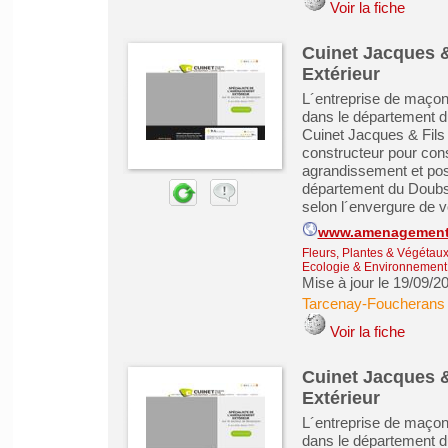
Voir la fiche
Cuinet Jacques &
Extérieur
L´entreprise de maçon
dans le département 
Cuinet Jacques & Fils 
constructeur pour const
agrandissement et pose
département du Doubs, 
selon l´envergure de vo
www.amenagements-
Fleurs, Plantes & Végétau
Ecologie & Environnement
Mise à jour le 19/09/2
Tarcenay-Foucherans
Voir la fiche
Cuinet Jacques &
Extérieur
L´entreprise de maçon
dans le département 