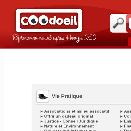
Référencement naturel express et bon jus SEO
Vie Pratique
Associations et milieu associatif
Ass
Offrir un cadeau original
Con
Justice - Conseil Juridique
Emp
Nature et Environnement
Fle