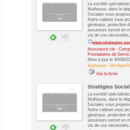
La société spécialisée
Mulhouse, dans le dép
Sociales vous propos
Notre cabinet vous pro
généraux, protection 
assureurs seront en m
vis de vos nécessités. 
www.strategies-soc
Assurance vie - Comp
Prestataires de Servic
Mise à jour le 30/09/2
Mulhouse
-
68 Haut-R
Voir la fiche
Stratégies Socia
La société spécialisée
Mulhouse, dans le dép
Sociales vous propos
Notre cabinet vous pro
généraux, protection 
assureurs seront en m
vis de vos nécessités. 