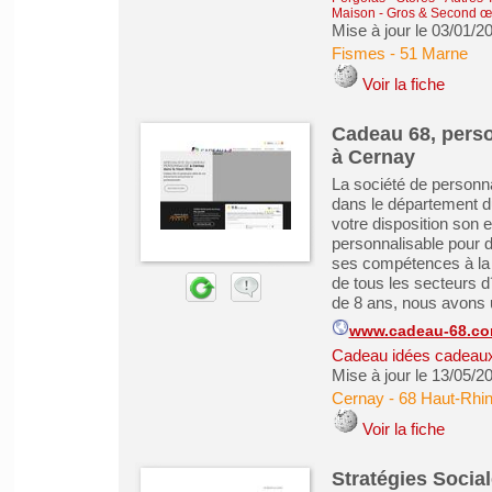
Maison - Gros & Second œ
Mise à jour le 03/01/2
Fismes
-
51 Marne
Voir la fiche
Cadeau 68, person
à Cernay
La société de personna
dans le département d
votre disposition son 
personnalisable pour d
ses compétences à la d
de tous les secteurs d
de 8 ans, nous avons u
www.cadeau-68.c
Cadeau idées cadeau
Mise à jour le 13/05/2
Cernay
-
68 Haut-Rhi
Voir la fiche
Stratégies Socia