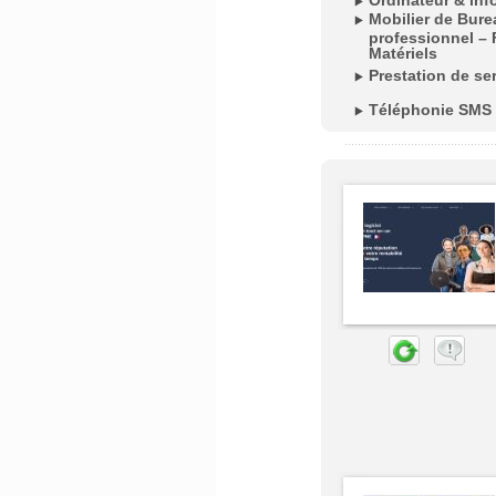
Ordinateur & inf
Mobilier de Bur
professionnel – 
Matériels
Prestation de se
Téléphonie SMS