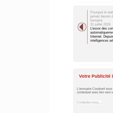
Pourquoi le web
jamais besoin 
humains
31 juillet 2026
L'essor des co
automatiquemen
Internet. Depuis
intelligences arti
Votre Publicité i
L'annuaire Coodoeil vous
contextuel avec lien vers vo
Contactez-nous
....