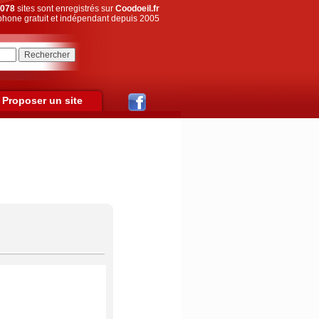
078
sites sont enregistrés sur
Coodoeil.fr
hone gratuit et indépendant depuis 2005
Proposer un site