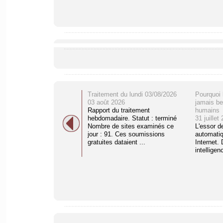
Traitement du lundi 03/08/2026
Pourquoi 
03 août 2026
jamais be
Rapport du traitement
humains
hebdomadaire. Statut : terminé
31 juillet
Nombre de sites examinés ce
L'essor d
jour : 91. Ces soumissions
automati
gratuites dataient ...
Internet. 
intelligenc