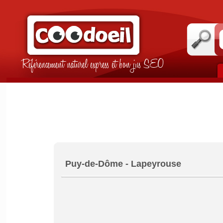
Référencement naturel express et bon jus SEO
Puy-de-Dôme - Lapeyrouse