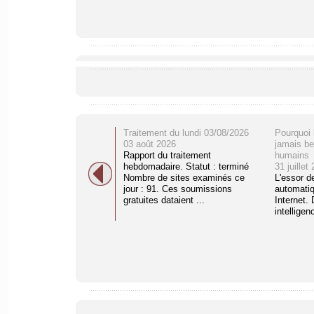
Traitement du lundi 03/08/2026
Pourquoi 
03 août 2026
jamais be
Rapport du traitement
humains
hebdomadaire. Statut : terminé
31 juillet
Nombre de sites examinés ce
L'essor d
jour : 91. Ces soumissions
automati
gratuites dataient ...
Internet. 
intelligenc