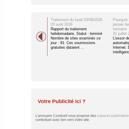
Traitement du lundi 03/08/2026
Pourquoi 
03 août 2026
jamais be
Rapport du traitement
humains
hebdomadaire. Statut : terminé
31 juillet
Nombre de sites examinés ce
L'essor d
jour : 91. Ces soumissions
automati
gratuites dataient ...
Internet. 
intelligenc
Votre Publicité ici ?
L'annuaire Coodoeil vous propose des
espaces publicitaire
contextuel avec lien vers votre site.