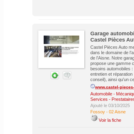
Garage automobil
Castel Pièces Au
Castel Pièces Auto met
dans le domaine de l’a
de l’Aisne. Notre gara
propose une gamme co
besoins automobiles :
entretien et réparatio
conseil), ainsi qu’un c
www.castel-pieces
Automobile - Mécanique
Services - Prestataire
Ajouté le 03/10/2025
Fossoy
-
02 Aisne
Voir la fiche