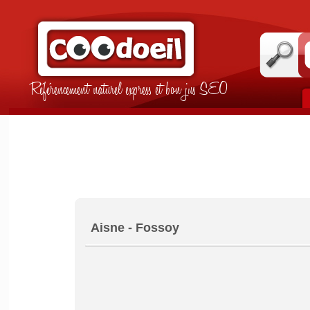
Référencement naturel express et bon jus SEO
Aisne - Fossoy