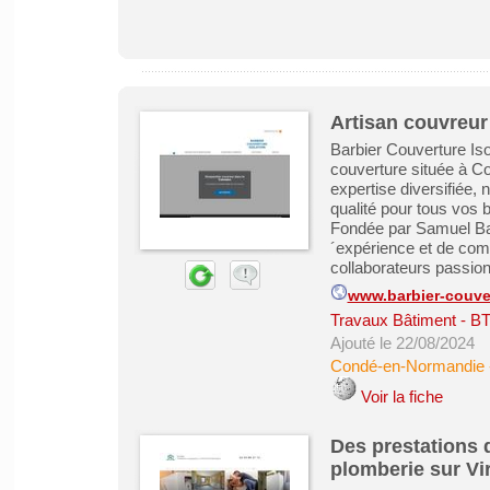
Artisan couvreur
Barbier Couverture Iso
couverture située à C
expertise diversifiée,
qualité pour tous vos 
Fondée par Samuel Bar
´expérience et de comp
collaborateurs passionn
www.barbier-couver
Travaux Bâtiment - B
Ajouté le 22/08/2024
Condé-en-Normandie
Voir la fiche
Des prestations 
plomberie sur Vir