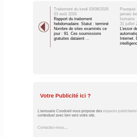
Traitement du lundi 03/08/2026
Pourquoi 
03 août 2026
jamais be
Rapport du traitement
humains
hebdomadaire. Statut : terminé
31 juillet
Nombre de sites examinés ce
L'essor d
jour : 91. Ces soumissions
automati
gratuites dataient ...
Internet. 
intelligenc
Votre Publicité ici ?
L'annuaire Coodoeil vous propose des
espaces publicitaire
contextuel avec lien vers votre site.
Contactez-nous
....