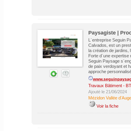
Paysagiste | Pro
L´entreprise Seguin P
Calvados, est un pres
la création de jardins
Forte d´une expertise 
Seguin Paysage s´eng
de paix verdoyant et h
approche personnalisée
www.seguinpaysa
Travaux Bâtiment - B
Ajouté le 21/06/2024
Mézidon Vallée d'Aug
Voir la fiche