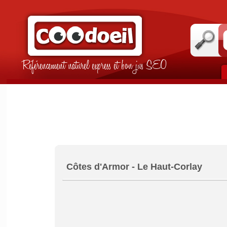
Référencement naturel express et bon jus SEO
Côtes d'Armor - Le Haut-Corlay