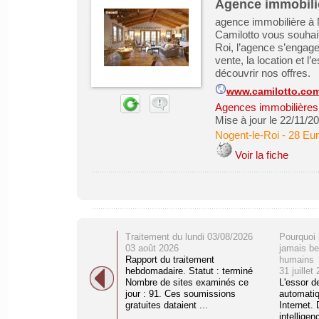
Agence immobili
agence immobilière à 
Camilotto vous souhait
Roi, l’agence s’engage
vente, la location et l
découvrir nos offres.
www.camilotto.co
Agences immobilières -
Mise à jour le 22/11/2
Nogent-le-Roi
-
28 Eur
Voir la fiche
Traitement du lundi 03/08/2026
Pourquoi 
03 août 2026
jamais be
Rapport du traitement
humains
hebdomadaire. Statut : terminé
31 juillet
Nombre de sites examinés ce
L'essor d
jour : 91. Ces soumissions
automati
gratuites dataient ...
Internet. 
intelligenc