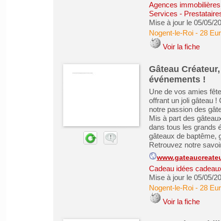
Agences immobilières -
Services - Prestataire
Mise à jour le 05/05/2
Nogent-le-Roi
-
28 Eur
Voir la fiche
Gâteau Créateur
événements !
Une de vos amies fête
offrant un joli gâteau
notre passion des gât
Mis à part des gâtea
dans tous les grands 
gâteaux de baptême, g
Retrouvez notre savoir-
www.gateaucreateur
Cadeau idées cadeau
Mise à jour le 05/05/2
Nogent-le-Roi
-
28 Eur
Voir la fiche