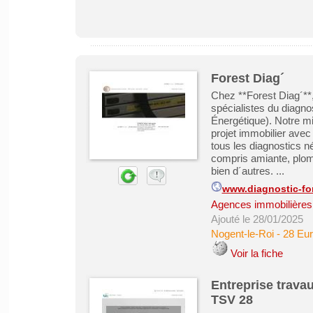
Forest Diag´
Chez **Forest Diag´**
spécialistes du diagn
Énergétique). Notre m
projet immobilier avec
tous les diagnostics né
compris amiante, plomb
bien d´autres. ...
www.diagnostic-for
Agences immobilières -
Ajouté le 28/01/2025
Nogent-le-Roi
-
28 Eur
Voir la fiche
Entreprise travau
TSV 28