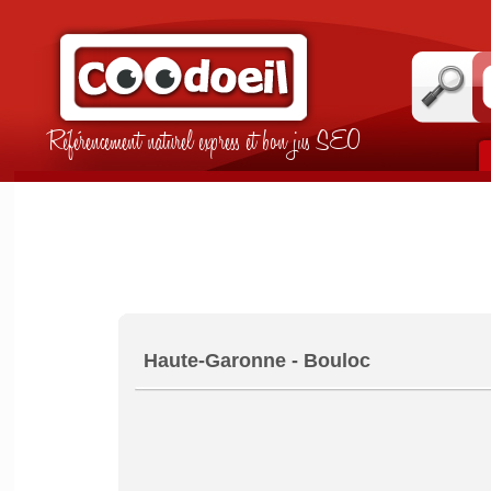
Référencement naturel express et bon jus SEO
Haute-Garonne - Bouloc