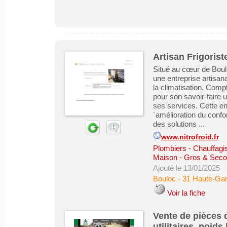
Artisan Frigorist
Situé au cœur de Boul
une entreprise artisana
la climatisation. Comp
pour son savoir-faire 
ses services. Cette ent
´amélioration du confo
des solutions ...
www.nitrofroid.fr
Plombiers - Chauffagist
Maison - Gros & Sec
Ajouté le 13/01/2025
Bouloc
-
31 Haute-Ga
Voir la fiche
Vente de pièces 
utilitaires, poid