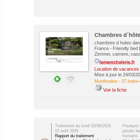
Chambres d´hôtes
chambres d hotes dans
France - Friendly bed 
Zimmer, camere, casas
lamarechalerie.fr
Location de vacances &
Mise à jour le 24/03/2
Monthodon
-
37 Indre-
Voir la fiche
Traitement du lundi 03/08/2026
Pourquoi 
03 août 2026
jamais be
Rapport du traitement
humains