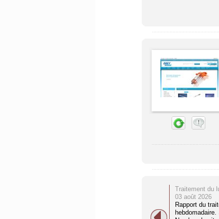
Traitement du l
03 août 2026
Rapport du trai
hebdomadaire. S