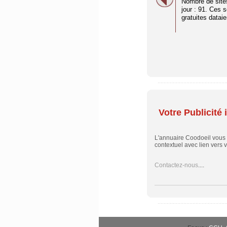
Nombre de site
jour : 91. Ces 
gratuites dataien
Votre Publicité i
L'annuaire Coodoeil vous
contextuel avec lien vers vo
Contactez-nous
....