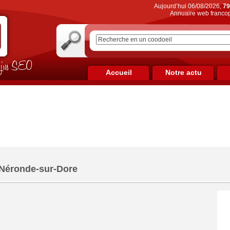
Aujourd’hui 06/08/2026,
79
Annuaire web francop
on jus SEO
Accueil
Notre actu
Néronde-sur-Dore