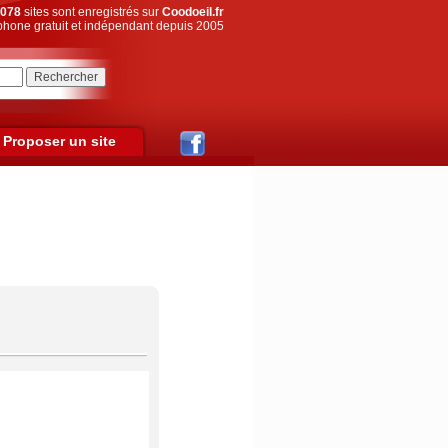
078
sites sont enregistrés sur
Coodoeil.fr
hone gratuit et indépendant depuis 2005
Proposer un site