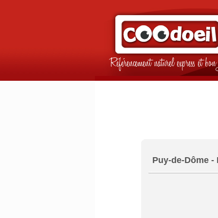
Référencement naturel express et b
Puy-de-Dôme - 