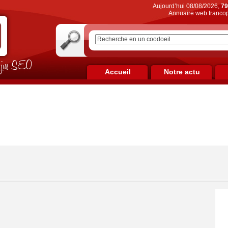
Aujourd’hui 08/08/2026,
79
Annuaire web francop
on jus SEO
Accueil
Notre actu