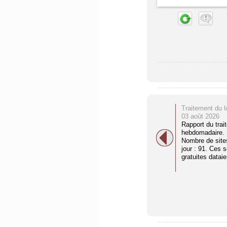
Traitement du l
03 août 2026
Rapport du trai
hebdomadaire. S
Nombre de site
jour : 91. Ces 
gratuites dataien