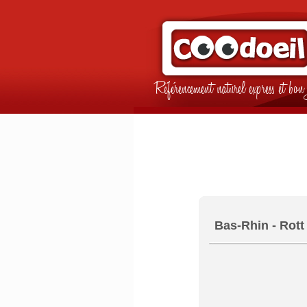
Référencement naturel express et b
Bas-Rhin - Rott