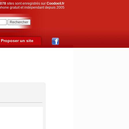
078
sites sont enregistrés sur
Coodoeil.fr
hone gratuit et indépendant depuis 2005
Proposer un site