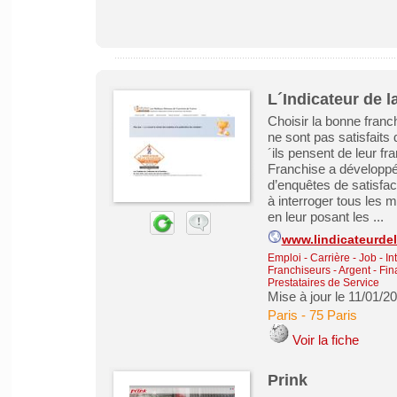
L´Indicateur de l
Choisir la bonne franc
ne sont pas satisfaits
´ils pensent de leur fra
Franchise a développé 
d’enquêtes de satisfac
à interroger tous les 
en leur posant les ...
www.lindicateurdel
Emploi - Carrière - Job - In
Franchiseurs
-
Argent - Fin
Prestataires de Service
Mise à jour le 11/01/2
Paris
-
75 Paris
Voir la fiche
Prink