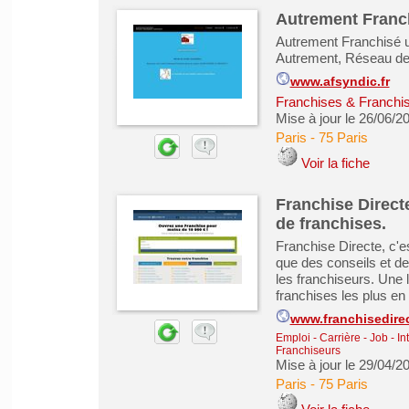
Autrement Franch
Autrement Franchisé u
Autrement, Réseau de 
www.afsyndic.fr
Franchises & Franchi
Mise à jour le 26/06/2
Paris
-
75 Paris
Voir la fiche
Franchise Direct
de franchises.
Franchise Directe, c'e
que des conseils et d
les franchiseurs. Une l
franchises les plus en
www.franchisedirec
Emploi - Carrière - Job - In
Franchiseurs
Mise à jour le 29/04/2
Paris
-
75 Paris