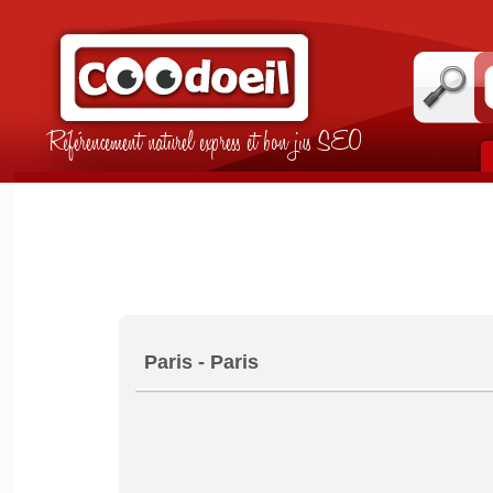
Référencement naturel express et bon jus SEO
Paris - Paris