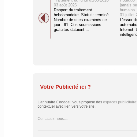
Traitement du lundi 03/08/2026
Pourquoi 
03 août 2026
jamais be
Rapport du traitement
humains
hebdomadaire. Statut : terminé
31 juillet
Nombre de sites examinés ce
L'essor d
jour : 91. Ces soumissions
automati
gratuites dataient ...
Internet. 
intelligenc
Votre Publicité ici ?
L'annuaire Coodoeil vous propose des
espaces publicitaire
contextuel avec lien vers votre site.
Contactez-nous
....