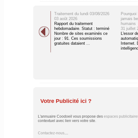
Traitement du lundi 03/08/2026
Pourquoi 
03 août 2026
jamais be
Rapport du traitement
humains
hebdomadaire. Statut : terminé
31 juillet
Nombre de sites examinés ce
L'essor d
jour : 91. Ces soumissions
automati
gratuites dataient ...
Internet. 
intelligenc
Votre Publicité ici ?
L'annuaire Coodoeil vous propose des
espaces publicitaire
contextuel avec lien vers votre site.
Contactez-nous
....