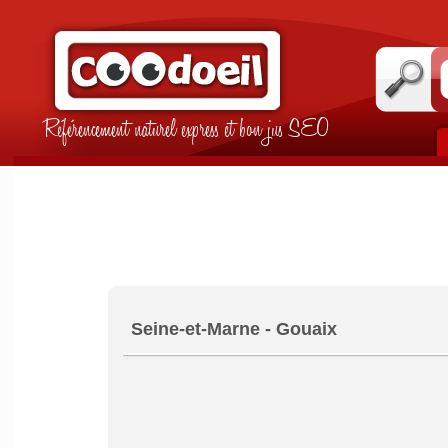
Référencement naturel express et bon jus SEO
Seine-et-Marne - Gouaix