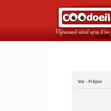
Référencement naturel express et b
Var - Fréjus