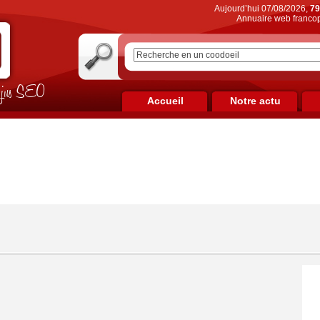
Aujourd’hui 07/08/2026,
79
Annuaire web francop
on jus SEO
Accueil
Notre actu