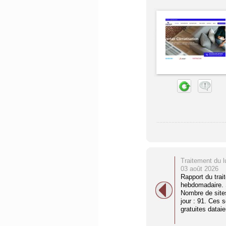
Traitement du l
03 août 2026
Rapport du trai
hebdomadaire. S
Nombre de site
jour : 91. Ces 
gratuites dataien