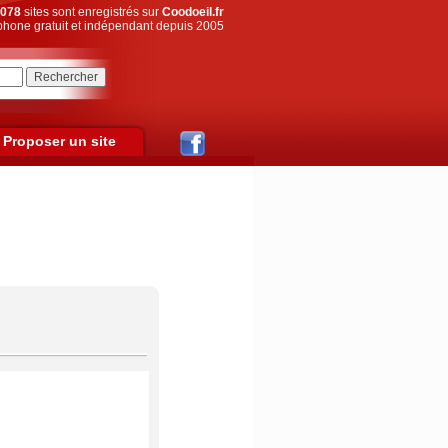
078
sites sont enregistrés sur
Coodoeil.fr
hone gratuit et indépendant depuis 2005
Proposer un site