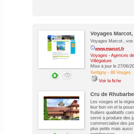
Voyages Marcot, l
Voyages Marcot , vos 
www.marcot.fr
Voyages - Agences de
Villégiature
Mise à jour le 27/06/2
Xertigny
-
88 Vosges
Voir la fiche
Cru de Rhubarbe 
Les vosges et la régio
leur bon vin et la pous
fruitiers qualitatifs 
servir à produire des j
commercialise des jus f
plus petits mais aussi
nombreuses ...