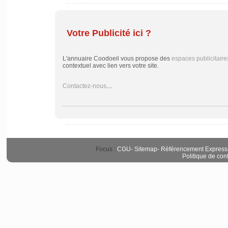
Votre Publicité ici ?
L'annuaire Coodoeil vous propose des
espaces publicitaire
contextuel avec lien vers votre site.
Contactez-nous
....
Focus :
CGU
-
Sitemap
-
Référencement Express
Politique de conf