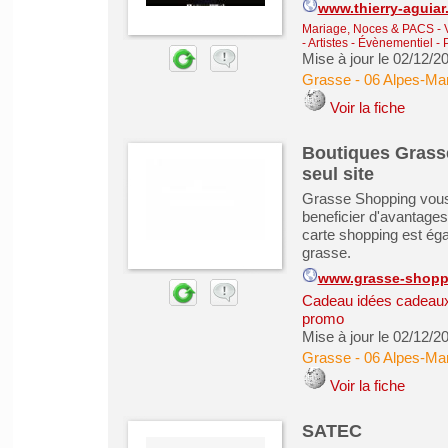
www.thierry-aguia
Mariage, Noces & PACS
-
- Artistes - Évènementiel
-
Mise à jour le 02/12/2
Grasse
-
06 Alpes-Mar
Voir la fiche
Boutiques Grasse
seul site
Grasse Shopping vous o
beneficier d'avantages
carte shopping est ég
grasse.
www.grasse-shopp
Cadeau idées cadeau
promo
Mise à jour le 02/12/2
Grasse
-
06 Alpes-Mar
Voir la fiche
SATEC