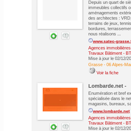
Depuis un quart de siècl
immeubles collectifs ou 
aménagements extérieu
des architectes : VRD,
terrains de jeux, tenn
bordures, terrassemen
nous réalisons ...
www.satec-grasse.
Agences immobilières -
Travaux Bâtiment - B
Mise à jour le 02/12/2
Grasse
-
06 Alpes-Mar
Voir la fiche
Lombarde.net -
Enumération et bref e
spécialisée dans le ne
magasins, bureaux, sal
www.lombarde.net
Agences immobilières -
Travaux Bâtiment - B
Mise à jour le 02/12/2