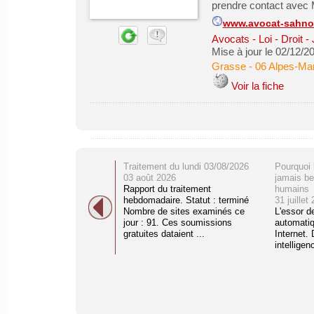
prendre contact avec
www.avocat-sahn
Avocats - Loi - Droit -
Mise à jour le 02/12/2
Grasse
-
06 Alpes-Mar
Voir la fiche
Traitement du lundi 03/08/2026
Pourquoi 
03 août 2026
jamais be
Rapport du traitement
humains
hebdomadaire. Statut : terminé
31 juillet
Nombre de sites examinés ce
L'essor d
jour : 91. Ces soumissions
automati
gratuites dataient ...
Internet. 
intelligenc