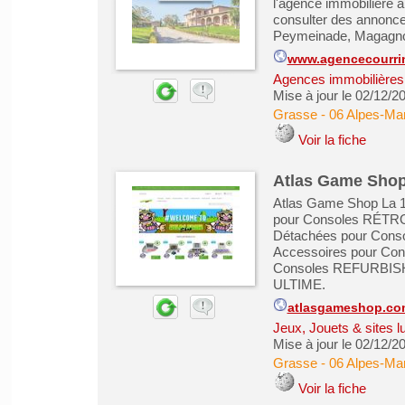
l'agence immobilière à
consulter des annonce
Peymeinade, Magagn
www.agencecourrin
Agences immobilières -
Mise à jour le 02/12/2
Grasse
-
06 Alpes-Mar
Voir la fiche
Atlas Game Sho
Atlas Game Shop La 1e
pour Consoles RÉTR
Détachées pour Con
Accessoires pour C
Consoles REFURBISH
ULTIME.
atlasgameshop.co
Jeux, Jouets & sites l
Mise à jour le 02/12/2
Grasse
-
06 Alpes-Mar
Voir la fiche