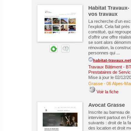
Habitat Travaux-
vos travaux
La recherche d'un exce
l'exploit. Cela fait prè
constitué, qui regroup
d'offrir une offre réalis
se sont alors dénommés
rénovation, la constru
personnes qui ...
habitat-travaux.net
Travaux Bâtiment - B
Prestataires de Servic
Mise à jour le 02/12/2
Grasse
-
06 Alpes-Mar
Voir la fiche
Avocat Grasse
Inscrite au barreau d
intervient partout en 
suivants : droit de la fa
des location et droit 