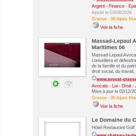
Argent - Finance - Epa
Ajouté le 03/08/2026
Grasse
-
06 Alpes-Mar
Voir la fiche
Massad-Lepaul Av
Maritimes 06
Massad-Lepaul Avocat 
conseillera et défendr
de la famille et du pat
droit social, du travail
www.avocat-grass
Avocats - Loi - Droit -
Mise à jour le 02/12/2
Grasse
-
06 Alpes-Mar
Voir la fiche
Le Domaine du C
Hôtel Restaurant Golf
www.chateau-taul