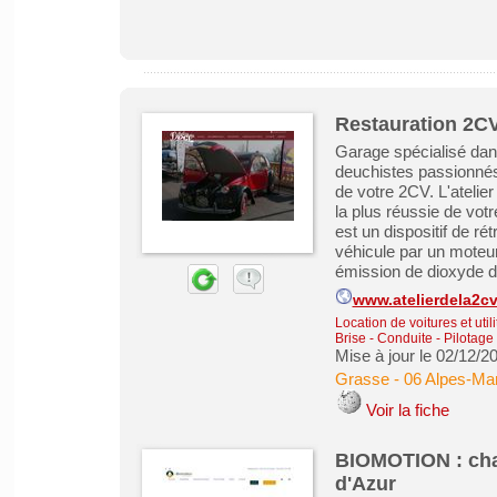
Restauration 2C
Garage spécialisé dan
deuchistes passionnés 
de votre 2CV. L'atelie
la plus réussie de votr
est un dispositif de ré
véhicule par un moteur 
émission de dioxyde de
www.atelierdela2c
Location de voitures et utili
Brise - Conduite - Pilotage
Mise à jour le 02/12/2
Grasse
-
06 Alpes-Mar
Voir la fiche
BIOMOTION : cha
d'Azur