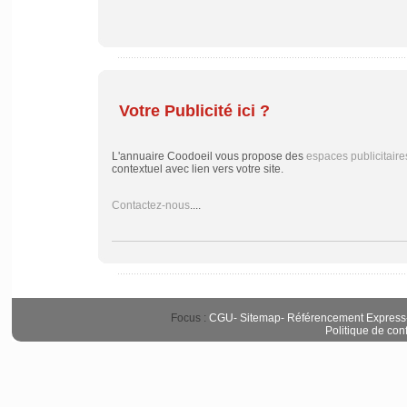
Votre Publicité ici ?
L'annuaire Coodoeil vous propose des
espaces publicitaire
contextuel avec lien vers votre site.
Contactez-nous
....
Focus :
CGU
-
Sitemap
-
Référencement Express
Politique de conf