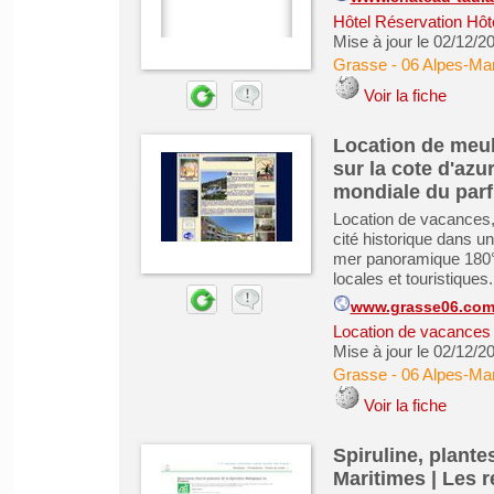
Hôtel Réservation Hôt
Mise à jour le 02/12/2
Grasse
-
06 Alpes-Mar
Voir la fiche
Location de meub
sur la cote d'azu
mondiale du par
Location de vacances, 
cité historique dans u
mer panoramique 180°S
locales et touristiques.
www.grasse06.co
Location de vacances &
Mise à jour le 02/12/2
Grasse
-
06 Alpes-Mar
Voir la fiche
Spiruline, plant
Maritimes | Les 