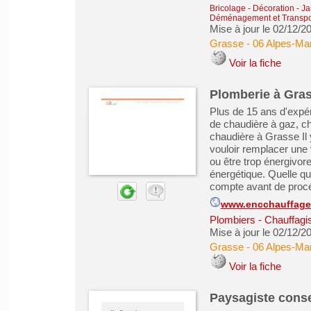
Bricolage - Décoration - Ja
Déménagement et Transpo
Mise à jour le 02/12/2
Grasse
-
06 Alpes-Mar
Voir la fiche
Plomberie à Gra
Plus de 15 ans d'expér
de chaudière à gaz, c
chaudière à Grasse Il 
vouloir remplacer une 
ou être trop énergivo
énergétique. Quelle que
compte avant de procéd
www.encchauffage
Plombiers - Chauffagist
Mise à jour le 02/12/2
Grasse
-
06 Alpes-Mar
Voir la fiche
Paysagiste consei