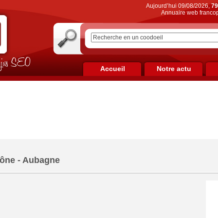
Aujourd’hui 09/08/2026,
79
Annuaire web francop
on jus SEO
Accueil
Notre actu
ône - Aubagne