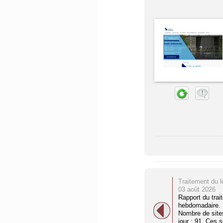
Traitement du l
03 août 2026
Rapport du trai
hebdomadaire. S
Nombre de site
jour : 91. Ces 