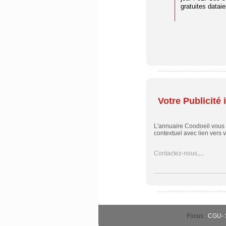
gratuites dataien
Votre Publicité i
L'annuaire Coodoeil vous
contextuel avec lien vers vo
Contactez-nous
....
Focus :
CGU
-