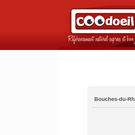
Référencement naturel express et b
Bouches-du-Rh