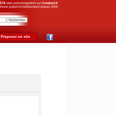
078
sites sont enregistrés sur
Coodoeil.fr
hone gratuit et indépendant depuis 2005
Proposer un site