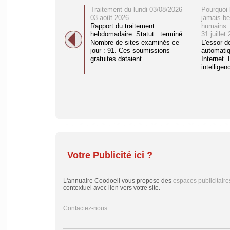
Traitement du lundi 03/08/2026
Pourquoi 
03 août 2026
jamais be
Rapport du traitement
humains
hebdomadaire. Statut : terminé
31 juillet
Nombre de sites examinés ce
L'essor d
jour : 91. Ces soumissions
automati
gratuites dataient ...
Internet. 
intelligenc
Votre Publicité ici ?
L'annuaire Coodoeil vous propose des
espaces publicitaire
contextuel avec lien vers votre site.
Contactez-nous
....