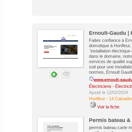
Ernoult-Gaudu | H
Faites confiance à Erno
domotique à Honfleur,
´installation électriq
dans le domaine, notre
services de qualité su
soit pour une installa
normes, Ernoult Gaudu
www.ernoult-gaud
Électriciens - Électric
Ajouté le 12/02/2024
Honfleur
-
14 Calvado
Voir la fiche
Permis bateau & 
permis bateau carte me