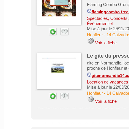
Flaming Combo Groupe 
flamingcombo.free.
Spectacles, Concerts
Évènementiel
Mise à jour le 29/11/2
Honfleur
-
14 Calvado
Voir la fiche
Le gite du presso
gite en Normandie, lo
proche de Honfleur et
gitenormandie14.c
Location de vacances &
Mise à jour le 22/03/2
Honfleur
-
14 Calvado
Voir la fiche