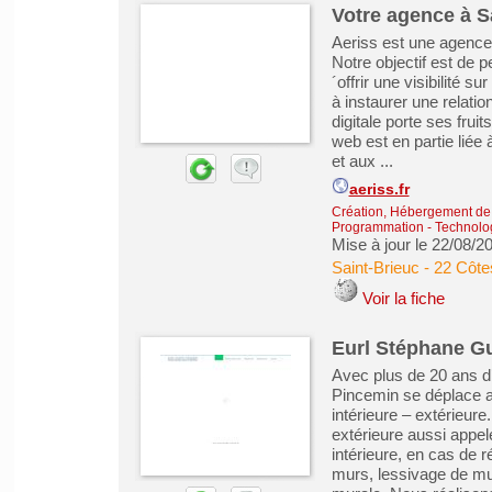
Votre agence à S
Aeriss est une agence
Notre objectif est de 
´offrir une visibilité 
à instaurer une relatio
digitale porte ses frui
web est en partie liée
et aux ...
aeriss.fr
Création, Hébergement de s
Programmation - Technolog
Mise à jour le 22/08/2
Saint-Brieuc
-
22 Côte
Voir la fiche
Eurl Stéphane G
Avec plus de 20 ans d’
Pincemin se déplace a
intérieure – extérieur
extérieure aussi appel
intérieure, en cas de 
murs, lessivage de mur