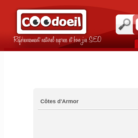
Référencement naturel express et bon jus SEO
Côtes d'Armor