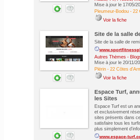
Mise à jour le 17/05/2
Pleumeur-Bodou
-
22 
Voir la fiche
Site de la salle 
Site de la salle de re
www.sportfitnesspl
Autres Thèmes - Blogs
Mise à jour le 20/11/2
Plérin
-
22 Côtes d'Ar
Voir la fiche
Espace Turf, ann
les Sites
Espace Turf est un ann
et exclusivement rése
sites présents dans c
satisfaire tous les tur
plus simplement d'info
www.espace-turf.