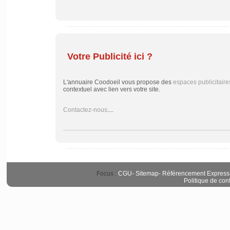
Votre Publicité ici ?
L'annuaire Coodoeil vous propose des
espaces publicitaire
contextuel avec lien vers votre site.
Contactez-nous
....
Focus :
CGU
-
Sitemap
-
Référencement Express
Politique de conf