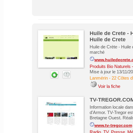
Huile de Crete - 
Huile de Crete
Huile de Crète - Huile 
marché
www.huiledecrete
Produits Bio Naturels
Mise à jour le 13/11/2
Lanmérin
-
22 Côtes d
Voir la fiche
TV-TREGOR.COM: 
Information locale dan
d'Armor. TV-Tregor est
Bretagne Ouest. Réal
www.tv-tregor.com
Radio, TV, Presse, M