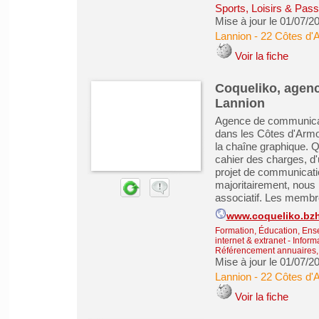
Sports, Loisirs & Pass
Mise à jour le 01/07/2
Lannion
-
22 Côtes d'
Voir la fiche
Coqueliko, agenc
Lannion
Agence de communicati
dans les Côtes d'Armo
la chaîne graphique. 
cahier des charges, d'
projet de communication
majoritairement, nous
associatif. Les membre
www.coqueliko.bz
Formation, Éducation, Ens
internet & extranet
-
Inform
Référencement annuaires, 
Mise à jour le 01/07/2
Lannion
-
22 Côtes d'
Voir la fiche