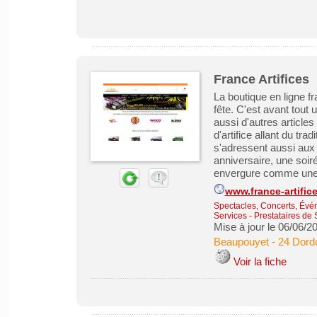
France Artifices
La boutique en ligne fr
fête. C'est avant tout 
aussi d'autres articles
d'artifice allant du tra
s'adressent aussi aux 
anniversaire, une soir
envergure comme une 
www.france-artific
Spectacles, Concerts, Évé
Services - Prestataires de 
Mise à jour le 06/06/2
Beaupouyet
-
24 Dord
Voir la fiche