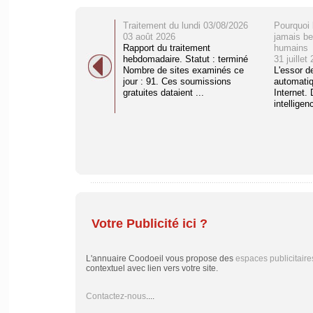
Traitement du lundi 03/08/2026
Pourquoi 
03 août 2026
jamais be
Rapport du traitement
humains
hebdomadaire. Statut : terminé
31 juillet
Nombre de sites examinés ce
L'essor d
jour : 91. Ces soumissions
automati
gratuites dataient ...
Internet. 
intelligenc
Votre Publicité ici ?
L'annuaire Coodoeil vous propose des
espaces publicitaire
contextuel avec lien vers votre site.
Contactez-nous
....