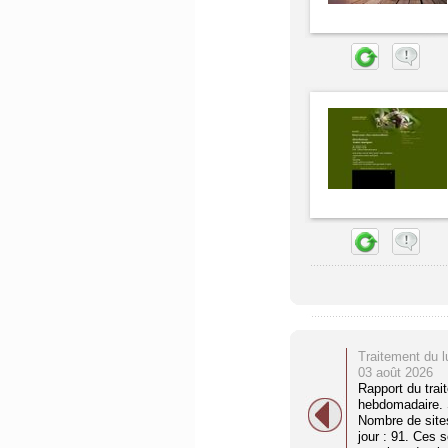
Traitement du l
03 août 2026
Rapport du trai
hebdomadaire. S
Nombre de site
jour : 91. Ces 