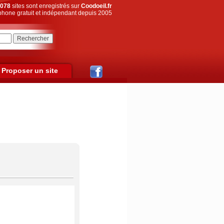
078
sites sont enregistrés sur
Coodoeil.fr
hone gratuit et indépendant depuis 2005
Proposer un site