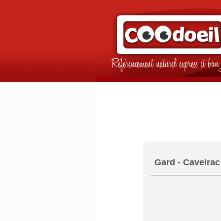
Référencement naturel express et b
Gard - Caveirac