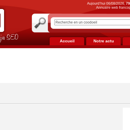
Aujourd’hui 06/08/2026,
79
Annuaire web francop
on jus SEO
Accueil
Notre actu