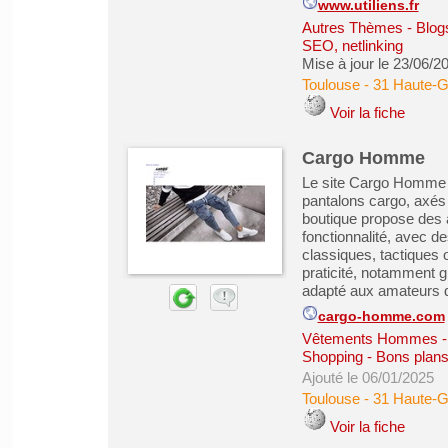
www.utiliens.fr
Autres Thèmes - Blogs
SEO, netlinking
Mise à jour le 23/06/2
Toulouse
-
31 Haute-
Voir la fiche
Cargo Homme
Le site Cargo Homme es
pantalons cargo, axés 
boutique propose des 
fonctionnalité, avec 
classiques, tactiques 
praticité, notamment g
adapté aux amateurs de
cargo-homme.com
Vêtements Hommes - 
Shopping - Bons plan
Ajouté le 06/01/2025
Toulouse
-
31 Haute-
Voir la fiche