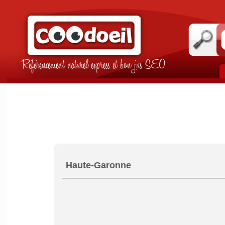
Référencement naturel express et bon jus SEO
Haute-Garonne