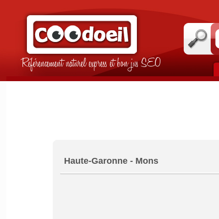
Référencement naturel express et bon jus SEO
Haute-Garonne - Mons