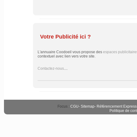
Votre Publicité ici ?
L'annuaire Coodoeil vous propose des
espaces publicitaire
contextuel avec lien vers votre site.
Contactez-nous
....
Focus :
CGU
-
Sitemap
-
Référencement Express
Politique de conf