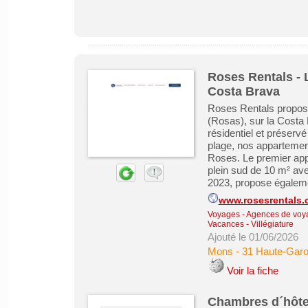
Roses Rentals -
Costa Brava
Roses Rentals propos
(Rosas), sur la Costa 
résidentiel et préserv
plage, nos appartement
Roses. Le premier app
plein sud de 10 m² av
2023, propose égaleme
www.rosesrentals
Voyages - Agences de voy
Vacances - Villégiature
Ajouté le 01/06/2026
Mons
-
31 Haute-Gar
Voir la fiche
Chambres d´hôte