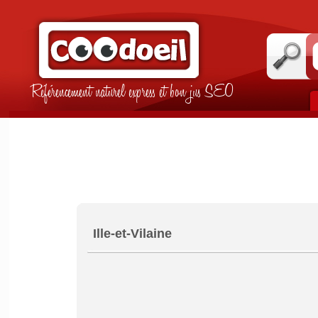
Référencement naturel express et bon jus SEO
Ille-et-Vilaine