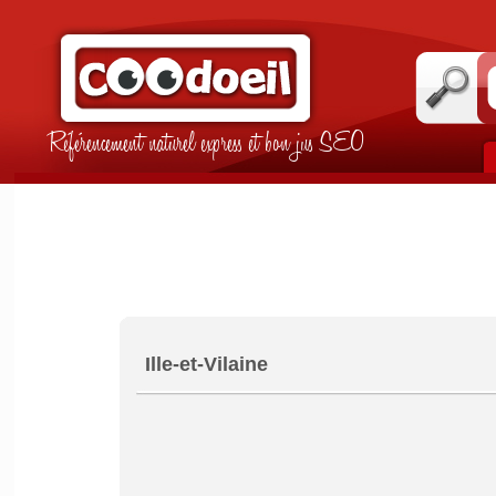
Référencement naturel express et bon jus SEO
Ille-et-Vilaine