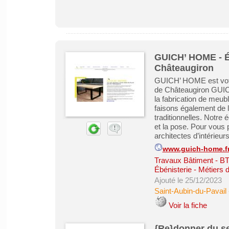
GUICH’ HOME - Éb
Châteaugiron
GUICH’ HOME est votre
de Châteaugiron GUICH
la fabrication de meub
faisons également de l
traditionnelles. Notre
et la pose. Pour vous 
architectes d’intérieurs
www.guich-home.f
Travaux Bâtiment - B
Ébénisterie - Métiers 
Ajouté le 25/12/2023
Saint-Aubin-du-Pavail
Voir la fiche
{Re}donner du se