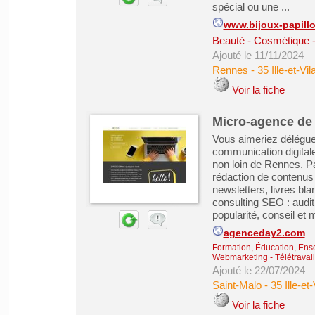
spécial ou une ...
www.bijoux-papill
Beauté - Cosmétique -
Ajouté le 11/11/2024
Rennes
-
35 Ille-et-Vil
Voir la fiche
Micro-agence de
Vous aimeriez délégue
communication digital
non loin de Rennes. Pa
rédaction de contenus 
newsletters, livres bla
consulting SEO : audit
popularité, conseil et 
agenceday2.com
Formation, Éducation, Ens
Webmarketing
-
Télétravail
Ajouté le 22/07/2024
Saint-Malo
-
35 Ille-et-
Voir la fiche