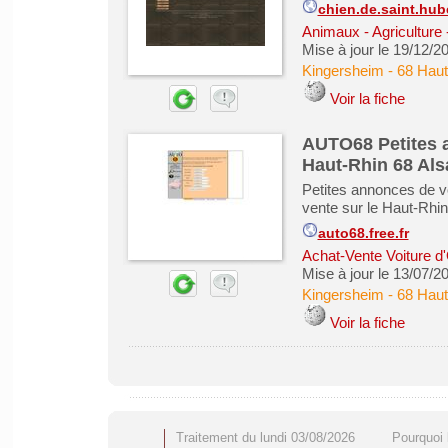
chien.de.saint.hube
Animaux - Agriculture 
Mise à jour le 19/12/2
Kingersheim
-
68 Haut
Voir la fiche
AUTO68 Petites a
Haut-Rhin 68 Als
Petites annonces de v
vente sur le Haut-Rhin
auto68.free.fr
Achat-Vente Voiture d
Mise à jour le 13/07/2
Kingersheim
-
68 Haut
Voir la fiche
Traitement du lundi 03/08/2026
Pourquoi 