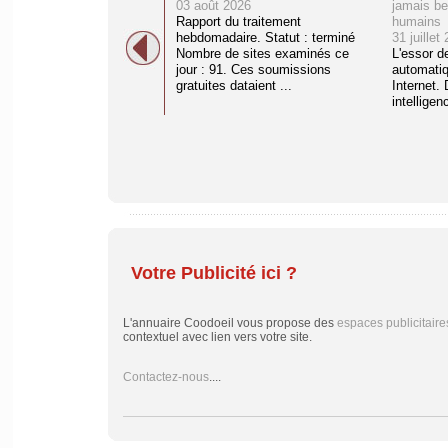
03 août 2026
jamais be
Rapport du traitement
humains
hebdomadaire. Statut : terminé
31 juillet
Nombre de sites examinés ce
L'essor d
jour : 91. Ces soumissions
automati
gratuites dataient ...
Internet. 
intelligenc
Votre Publicité ici ?
L'annuaire Coodoeil vous propose des
espaces publicitaire
contextuel avec lien vers votre site.
Contactez-nous
....