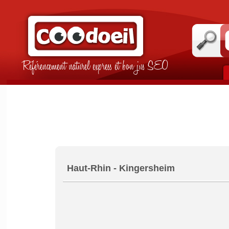
Référencement naturel express et bon jus SEO
Haut-Rhin - Kingersheim