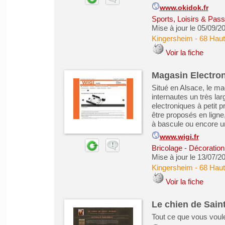
www.okidok.fr
Sports, Loisirs & Pass
Mise à jour le 05/09/2
Kingersheim
-
68 Haut
Voir la fiche
Magasin Electron
Situé en Alsace, le ma
internautes un très la
electroniques à petit
être proposés en ligne
à bascule ou encore u
www.wigi.fr
Bricolage - Décoration 
Mise à jour le 13/07/2
Kingersheim
-
68 Haut
Voir la fiche
Le chien de Sain
Tout ce que vous voule