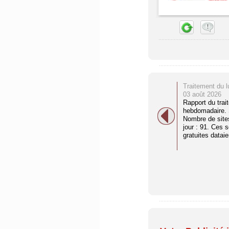
Traitement du l
03 août 2026
Rapport du trai
hebdomadaire. S
Nombre de site
jour : 91. Ces 
gratuites dataien