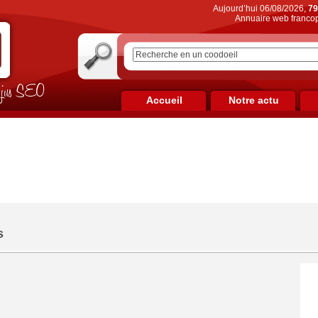
Aujourd’hui 06/08/2026,
79
Annuaire web francop
on jus SEO
Accueil
Notre actu
s