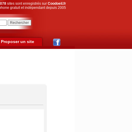
078
sites sont enregistrés sur
Coodoeil.fr
hone gratuit et indépendant depuis 2005
Proposer un site