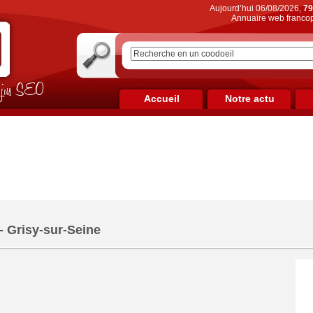
Aujourd’hui 06/08/2026,
79
Annuaire web francop
on jus SEO
Accueil
Notre actu
- Grisy-sur-Seine