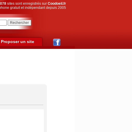
078
sites sont enregistrés sur
Coodoeil.fr
hone gratuit et indépendant depuis 2005
Proposer un site