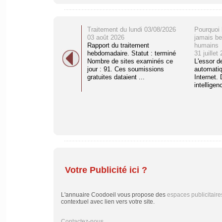
Traitement du lundi 03/08/2026
Pourquoi 
03 août 2026
jamais be
Rapport du traitement
humains
hebdomadaire. Statut : terminé
31 juillet
Nombre de sites examinés ce
L'essor d
jour : 91. Ces soumissions
automati
gratuites dataient ...
Internet. 
intelligenc
Votre Publicité ici ?
L'annuaire Coodoeil vous propose des
espaces publicitaire
contextuel avec lien vers votre site.
Contactez-nous
....