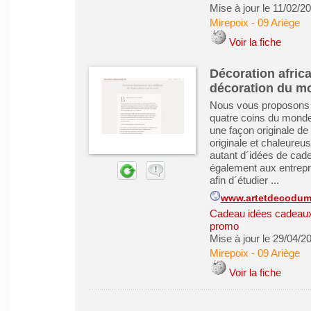
Mise à jour le 11/02/2
Mirepoix
-
09 Ariège
Voir la fiche
Décoration africai
décoration du mo
Nous vous proposons d´
quatre coins du monde:
une façon originale de v
originale et chaleureus
autant d´idées de cad
également aux entrepr
afin d´étudier ...
www.artetdecodum
Cadeau idées cadeau
promo
Mise à jour le 29/04/2
Mirepoix
-
09 Ariège
Voir la fiche