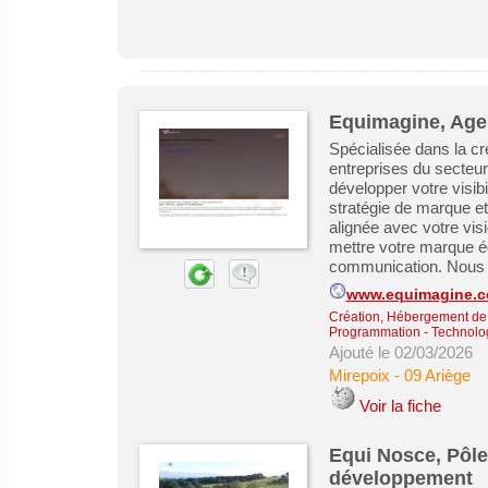
Equimagine, Age
Spécialisée dans la cré
entreprises du secteu
développer votre visibi
stratégie de marque et
alignée avec votre vi
mettre votre marque é
communication. Nous 
www.equimagine.
Création, Hébergement de s
Programmation - Technolog
Ajouté le 02/03/2026
Mirepoix
-
09 Ariège
Voir la fiche
Equi Nosce, Pôle
développement