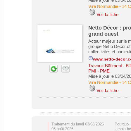
Mise à jour le 03/04/2
Vire Normandie
-
14 C
Voir la fiche
Netto Décor : pro
grand ouest
Acteur majeur sur le m
groupe Netto Décor of
collectivités et particu
www.netto-decor.
Travaux Bâtiment - B
PMI - PME
Mise à jour le 03/04/2
Vire Normandie
-
14 C
Voir la fiche
Traitement du lundi 03/08/2026
Pourquoi 
03 août 2026
jamais be