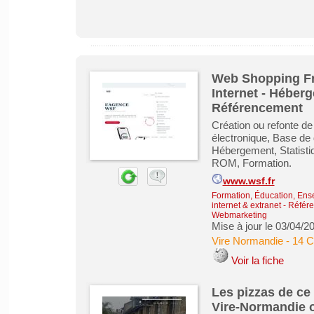
Web Shopping Fra
Internet - Héber
Référencement
Création ou refonte de
électronique, Base de
Hébergement, Statisti
ROM, Formation.
www.wsf.fr
Formation, Éducation, Ens
internet & extranet
-
Référe
Webmarketing
Mise à jour le 03/04/2
Vire Normandie
-
14 C
Voir la fiche
Les pizzas de ce 
Vire-Normandie 