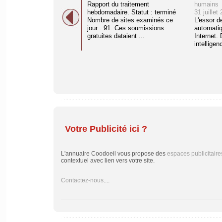
Rapport du traitement
humains
hebdomadaire. Statut : terminé
31 juillet
Nombre de sites examinés ce
L'essor d
jour : 91. Ces soumissions
automati
gratuites dataient ...
Internet. 
intelligenc
Votre Publicité ici ?
L'annuaire Coodoeil vous propose des
espaces publicitaire
contextuel avec lien vers votre site.
Contactez-nous
....