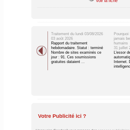
Voir la fiche
Traitement du lundi 03/08/2026
Pourquoi 
03 août 2026
jamais be
Rapport du traitement
humains
hebdomadaire. Statut : terminé
31 juillet
Nombre de sites examinés ce
L'essor d
jour : 91. Ces soumissions
automati
gratuites dataient ...
Internet. 
intelligenc
Votre Publicité ici ?