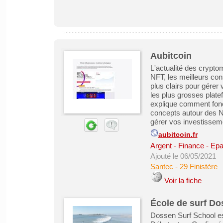
Aubitcoin
L'actualité des crypt
NFT, les meilleurs cons
plus clairs pour gérer 
les plus grosses plat
explique comment fonct
concepts autour des N
gérer vos investisseme
aubitcoin.fr
Argent - Finance - Epa
Ajouté le 06/05/2021
Santec
-
29 Finistère
Voir la fiche
École de surf Do
Dossen Surf School est