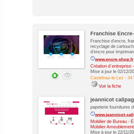
Franchise Encre-
Franchise d'encre, fra
recyclage de cartouche
d'encre pour impriman
www.encre-shop.fr
Création d´entreprise 
Mise à jour le 02/12/2
Castelnau-le-Lez
-
34 
Voir la fiche
jeannicot calipa
papeterie fournitures 
www.jeannicot-cal
Mobilier de Bureau - É
Mobilier Ameublement 
Mise à jour le 22/11/2