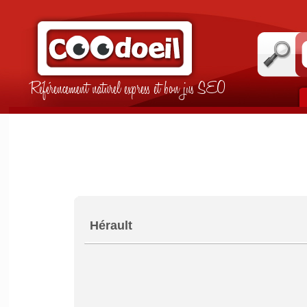
Référencement naturel express et bon jus SEO
Hérault