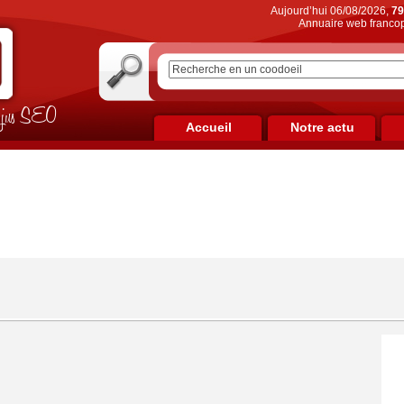
Aujourd’hui 06/08/2026,
79
Annuaire web francop
on jus SEO
Accueil
Notre actu