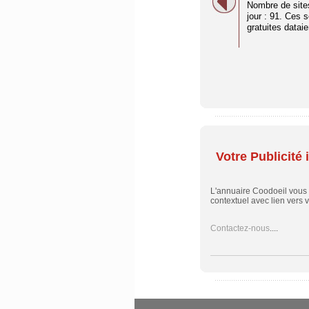
Nombre de site
jour : 91. Ces 
gratuites dataien
Votre Publicité i
L'annuaire Coodoeil vous
contextuel avec lien vers vo
Contactez-nous
....