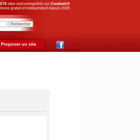
078
sites sont enregistrés sur
Coodoeil.fr
hone gratuit et indépendant depuis 2005
Proposer un site