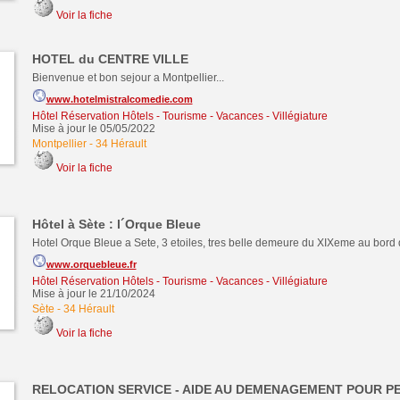
Voir la fiche
HOTEL du CENTRE VILLE
Bienvenue et bon sejour a Montpellier...
www.hotelmistralcomedie.com
Hôtel Réservation Hôtels
-
Tourisme - Vacances - Villégiature
Mise à jour le 05/05/2022
Montpellier
-
34 Hérault
Voir la fiche
Hôtel à Sète : l´Orque Bleue
Hotel Orque Bleue a Sete, 3 etoiles, tres belle demeure du XIXeme au bord 
www.orquebleue.fr
Hôtel Réservation Hôtels
-
Tourisme - Vacances - Villégiature
Mise à jour le 21/10/2024
Sète
-
34 Hérault
Voir la fiche
RELOCATION SERVICE - AIDE AU DEMENAGEMENT POUR 