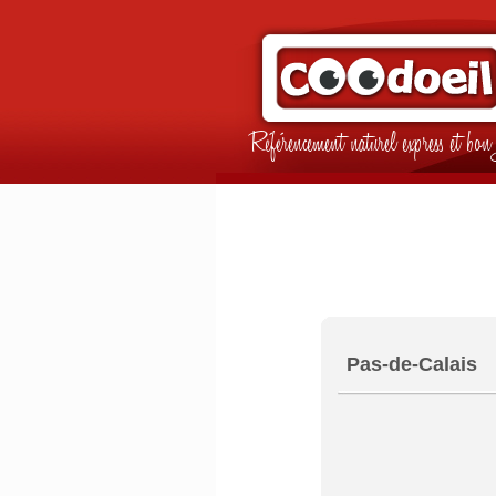
Référencement naturel express et b
Pas-de-Calais