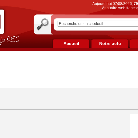
Aujourd’hui 07/08/2026,
79
Annuaire web francop
on jus SEO
Accueil
Notre actu