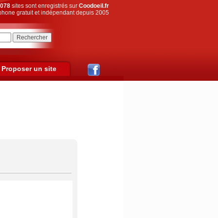
078
sites sont enregistrés sur
Coodoeil.fr
hone gratuit et indépendant depuis 2005
Proposer un site