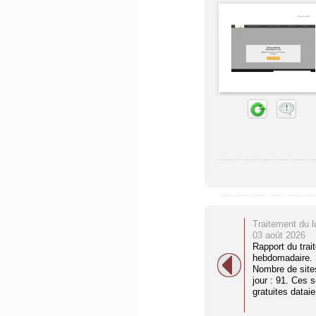
Traitement du l
03 août 2026
Rapport du trai
hebdomadaire. S
Nombre de site
jour : 91. Ces 
gratuites dataien