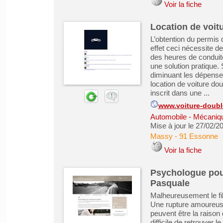
Voir la fiche
Location de voi
L’obtention du permis 
effet ceci nécessite de
des heures de conduite
une solution pratique.
diminuant les dépenses
location de voiture do
inscrit dans une ...
www.voiture-doub
Automobile - Mécanique
Mise à jour le 27/02/2
Massy
-
91 Essonne
Voir la fiche
Psychologue pou
Pasquale
Malheureusement le fil 
Une rupture amoureus
peuvent être la raison 
difficile de retrouver