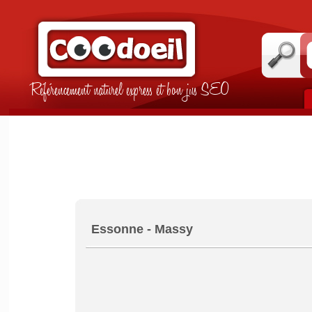
Référencement naturel express et bon jus SEO
Essonne - Massy