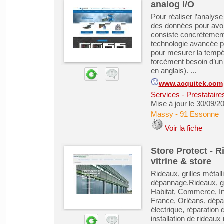
analog I/O
Pour réaliser l’analy
des données pour avoir
consiste concrètement 
technologie avancée po
pour mesurer la tempér
forcément besoin d’un 
en anglais). ...
www.acquitek.com
Services - Prestataire
Mise à jour le 30/09/2
Massy
-
91 Essonne
Voir la fiche
Store Protect - Ri
vitrine & store
Rideaux, grilles métall
dépannage.Rideaux, gril
Habitat, Commerce, Ins
France, Orléans, dépan
électrique, réparation
installation de rideaux