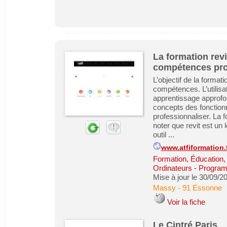
La formation rev
compétences pro
L’objectif de la format
compétences. L’utilisa
apprentissage approfon
concepts des fonctionna
professionnaliser. La fo
noter que revit est un 
outil ...
www.atfiformation.
Formation, Éducation,
Ordinateurs - Program
Mise à jour le 30/09/2
Massy
-
91 Essonne
Voir la fiche
Le Cintré Paris