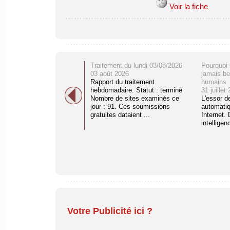
Voir la fiche
Traitement du lundi 03/08/2026
Pourquoi 
03 août 2026
jamais be
Rapport du traitement
humains
hebdomadaire. Statut : terminé
31 juillet
Nombre de sites examinés ce
L'essor d
jour : 91. Ces soumissions
automati
gratuites dataient ...
Internet. 
intelligenc
Votre Publicité ici ?