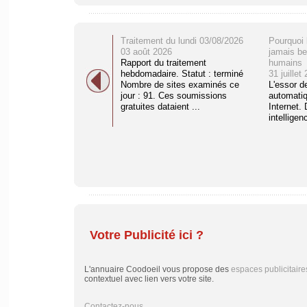
Traitement du lundi 03/08/2026
Pourquoi 
03 août 2026
jamais be
Rapport du traitement
humains
hebdomadaire. Statut : terminé
31 juillet
Nombre de sites examinés ce
L'essor d
jour : 91. Ces soumissions
automati
gratuites dataient ...
Internet. 
intelligenc
Votre Publicité ici ?
L'annuaire Coodoeil vous propose des
espaces publicitaire
contextuel avec lien vers votre site.
Contactez-nous
....