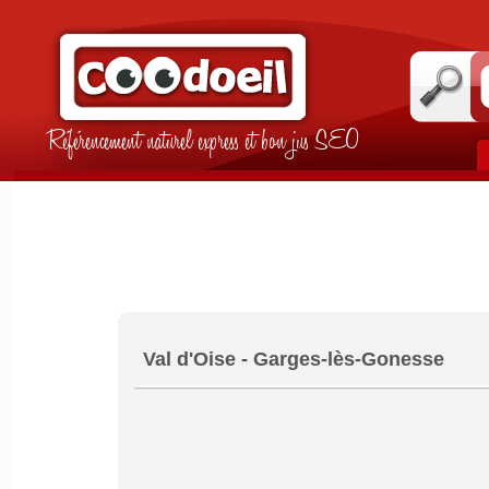
Référencement naturel express et bon jus SEO
Val d'Oise - Garges-lès-Gonesse