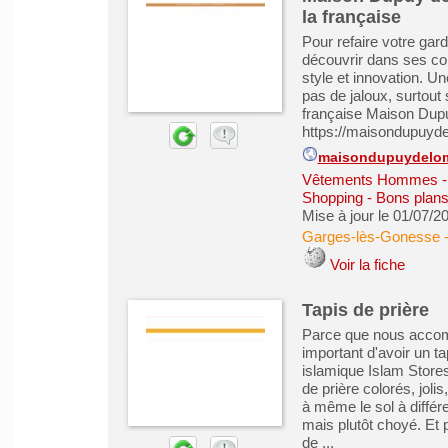
la française
Pour refaire votre ga
découvrir dans ses co
style et innovation. U
pas de jaloux, surtout 
française Maison Dupu
https://maisondupuydel
maisondupuydelom
Vêtements Hommes - 
Shopping - Bons plan
Mise à jour le 01/07/2
Garges-lès-Gonesse
Voir la fiche
Tapis de prière
Parce que nous accompl
important d'avoir un ta
islamique Islam Stores
de prière colorés, joli
à même le sol à différ
mais plutôt choyé. Et p
de ...