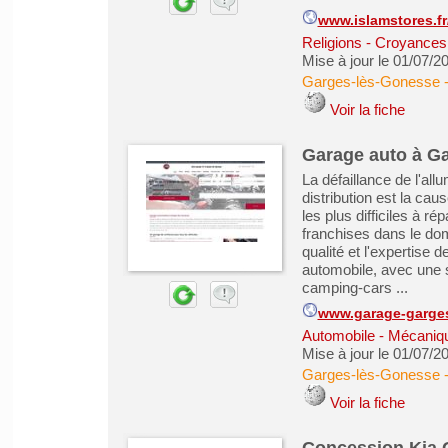
www.islamstores.fr
Religions - Croyances -
Mise à jour le 01/07/2
Garges-lès-Gonesse
Voir la fiche
Garage auto à G
La défaillance de l'all
distribution est la cau
les plus difficiles à r
franchises dans le dom
qualité et l'expertise
automobile, avec une s
camping-cars ...
www.garage-garges
Automobile - Mécanique
Mise à jour le 01/07/2
Garges-lès-Gonesse
Voir la fiche