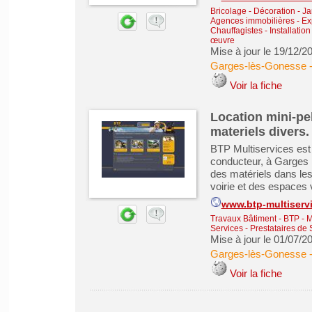
Bricolage - Décoration - Ja
Agences immobilières - Exp
Chauffagistes - Installation
œuvre
Mise à jour le 19/12/2
Garges-lès-Gonesse
Voir la fiche
Location mini-pe
materiels divers
BTP Multiservices est 
conducteur, à Garges l
des matériels dans les
voirie et des espaces 
www.btp-multiservi
Travaux Bâtiment - BTP - 
Services - Prestataires de 
Mise à jour le 01/07/2
Garges-lès-Gonesse
Voir la fiche