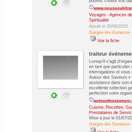
pouvez choisir vos date
www.noussoukitra
Voyages - Agences de
Spiritualité
Ajouté le 30/06/2025
Garges-lès-Gonesse
Voir la fiche
traiteur événeme
Lorsqu’il s’agit d’org
en tant que particulier
interrogations et vou
Autour des Saveurs » v
assistance dans son 
excellente sélection g
perfection votre organis
autourdessaveurs.fr/
Cuisine, Recettes, Ga
Prestataires de Servic
Mise à jour le 01/07/2
Garges-lès-Gonesse