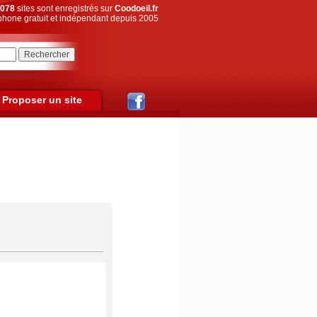
078
sites sont enregistrés sur
Coodoeil.fr
hone gratuit et indépendant depuis 2005
Proposer un site