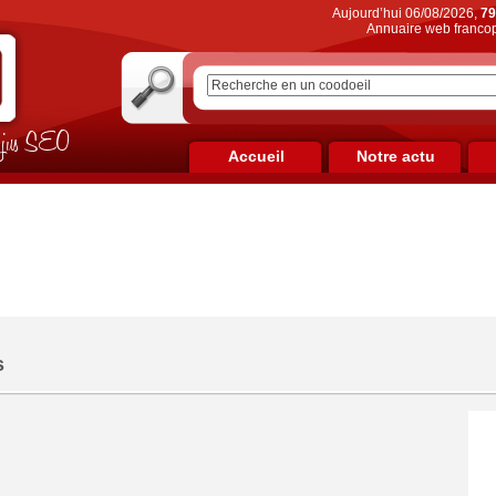
Aujourd’hui 06/08/2026,
79
Annuaire web francop
on jus SEO
Accueil
Notre actu
s