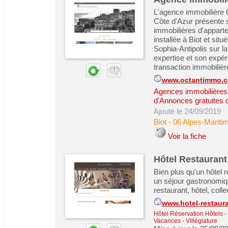
L'agence immobilière 
Côte d'Azur présente 
immobilières d'appart
installée à Biot et si
Sophia-Antipolis sur l
expertise et son expér
transaction immobilière
www.octantimmo.
Agences immobilières -
d'Annonces gratuites 
Ajouté le 24/09/2019
Biot
-
06 Alpes-Mariti
Voir la fiche
Hôtel Restaurant 
Bien plus qu'un hôtel r
un séjour gastronomiqu
restaurant, hôtel, colle
www.hotel-restaur
Hôtel Réservation Hôtels
-
Vacances - Villégiature