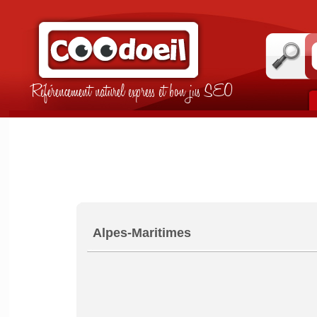
Référencement naturel express et bon jus SEO
Alpes-Maritimes