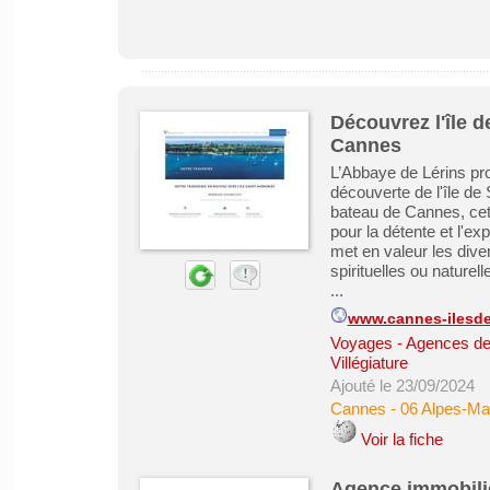
Découvrez l'île d
Cannes
L’Abbaye de Lérins pro
découverte de l'île de
bateau de Cannes, cette
pour la détente et l'ex
met en valeur les diver
spirituelles ou naturel
...
www.cannes-ilesdel
Voyages - Agences de
Villégiature
Ajouté le 23/09/2024
Cannes
-
06 Alpes-Ma
Voir la fiche
Agence immobiliè