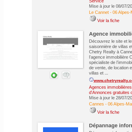
Service
Mise à jour le 08/07/2
Le Cannet
-
06 Alpes-
Voir la fiche
Agence immobiliè
Découvrez le site et l
saisonnière de villas 
Chetry Realty à Canne
l'agence immobilière C
spécialiste de l'immobi
de vente, de location e
villas et ...
www.chetryrealty.
Agences immobilières -
d'Annonces gratuites 
Mise à jour le 28/07/2
Cannes
-
06 Alpes-Ma
Voir la fiche
Dépannage infor